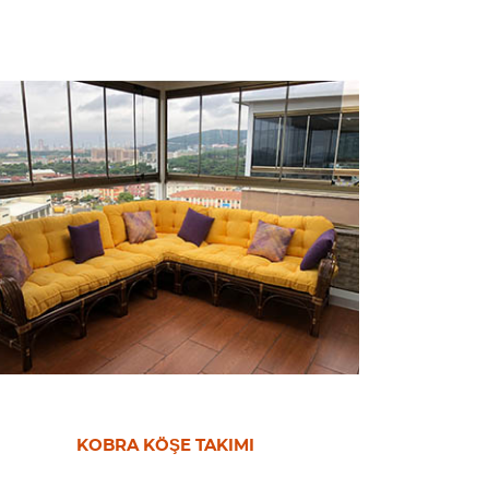
ÇANAK OTURMA GRUBU