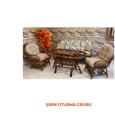
HASIRLI OTURMA GRUBU