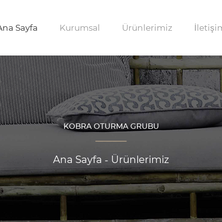
Ana Sayfa
Kurumsal
Ürünlerimiz
İletişi
KOBRA OTURMA GRUBU
Ana Sayfa
Ürünlerimiz